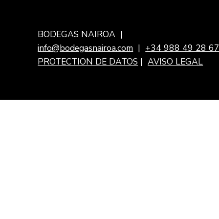
BODEGAS NAIROA |
info@bodegasnairoa.com
|
+34 988 49 28 6
PROTECTION DE DATOS
|
AVISO LEGAL