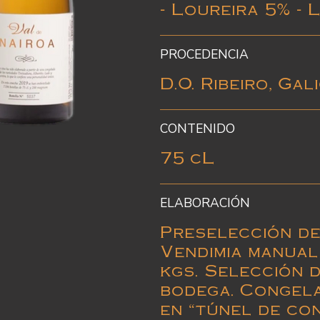
-
Loureira
5% -
PROCEDENCIA
D.O. Ribeiro, Gal
CONTENIDO
75 cL
ELABORACIÓN
Preselección de
Vendimia manual
kgs. Selección 
bodega. Congela
en “túnel de co