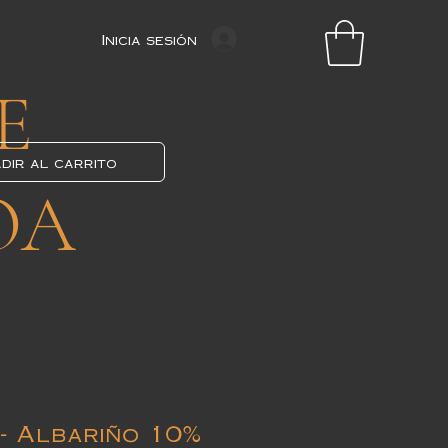
Inicia sesión
E
dir al carrito
OA
-
Albariño
10%