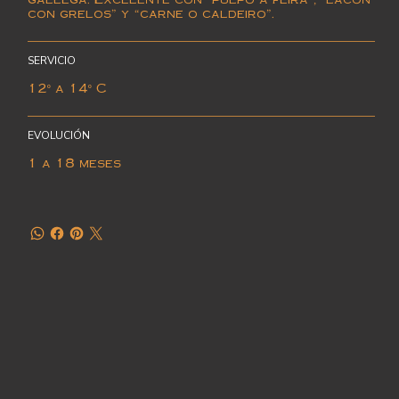
con grelos” y “carne o caldeiro”.
SERVICIO
12º a 14º C
EVOLUCIÓN
1 a 18 meses